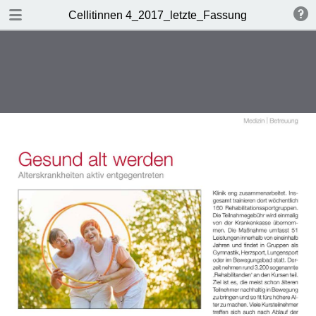
DOWNLOAD
Cellitinnen 4_2017_letzte_Fassung
Cellitinnen 4_2017_letzte_Fassung.pdf
4.8 MB