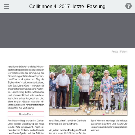
DOWNLOAD
Cellitinnen 4_2017_letzte_Fassung
Cellitinnen 4_2017_letzte_Fassung.pdf
4.8 MB