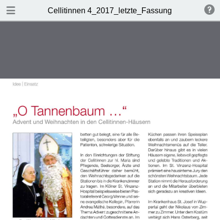
DOWNLOAD
Cellitinnen 4_2017_letzte_Fassung
Cellitinnen 4_2017_letzte_Fassung.pdf
4.8 MB