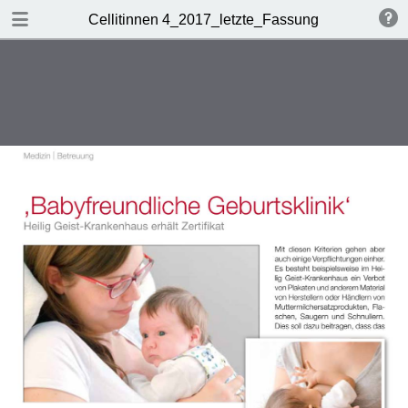
DOWNLOAD
Cellitinnen 4_2017_letzte_Fassung
Cellitinnen 4_2017_letzte_Fassung.pdf
4.8 MB