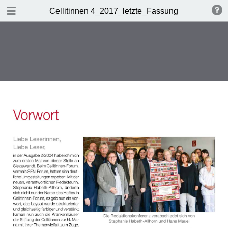
DOWNLOAD
Cellitinnen 4_2017_letzte_Fassung
Cellitinnen 4_2017_letzte_Fassung.pdf
4.8 MB