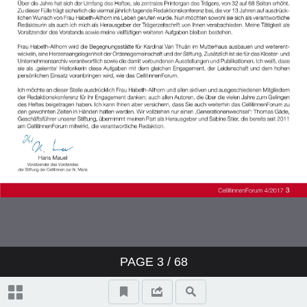
PAGE
3
/ 68