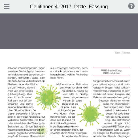
DOWNLOAD
Cellitinnen 4_2017_letzte_Fassung
Cellitinnen 4_2017_letzte_Fassung.pdf
4.8 MB